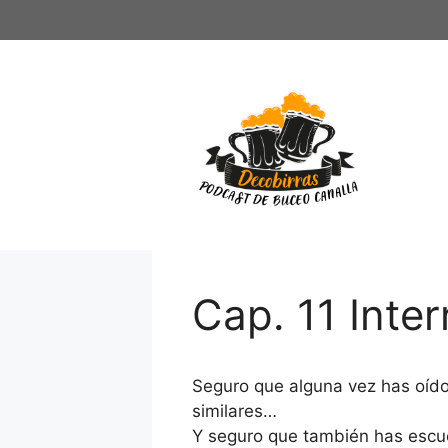
Saltar
al
contenido
Cap. 11 Inte
Seguro que alguna vez has oído 
similares…
Y seguro que también has esc