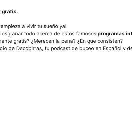
 gratis.
 empieza a vivir tu sueño ya!
 desgranar todo acerca de estos famosos
programas int
ente gratis? ¿Merecen la pena? ¿En que consisten?
dio de Decobirras, tu podcast de buceo en Español y 