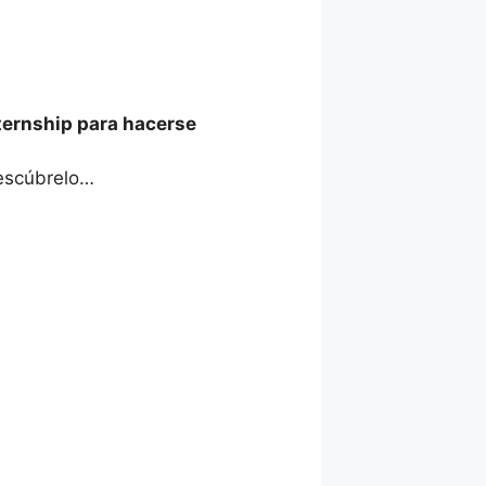
ernship para hacerse
descúbrelo…