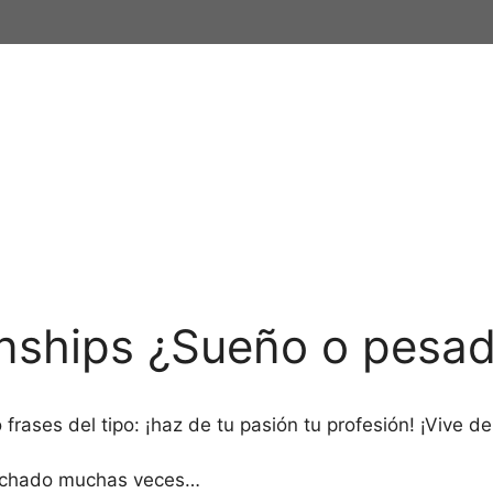
rnships ¿Sueño o pesadi
frases del tipo: ¡haz de tu pasión tu profesión! ¡Vive d
uchado muchas veces…